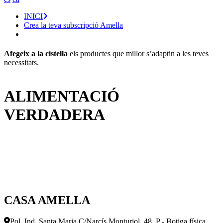
INICI
Crea la teva subscripció Amella
Afegeix a la cistella
els productes que millor s’adaptin a les teves
necessitats.
ALIMENTACIÓ
VERDADERA
CASA AMELLA
Pol. Ind. Santa Maria C/Narcís Monturiol, 48, P - Botiga física