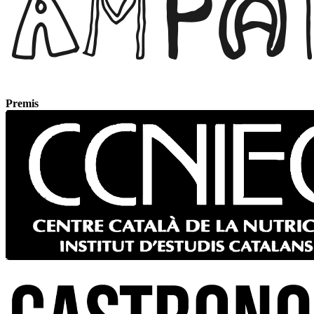
Premis