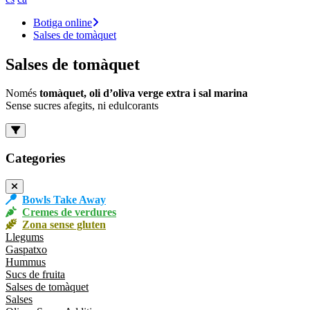
Botiga online
Salses de tomàquet
Salses de tomàquet
Només
tomàquet, oli d’oliva verge extra i sal marina
Sense sucres afegits, ni edulcorants
Categories
Bowls Take Away
Cremes de verdures
Zona sense gluten
Llegums
Gaspatxo
Hummus
Sucs de fruita
Salses de tomàquet
Salses