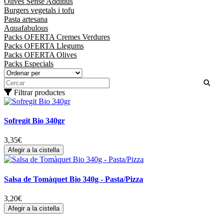
Olives Sense Additius
Burgers vegetals i tofu
Pasta artesana
Aquafabulous
Packs OFERTA Cremes Verdures
Packs OFERTA Llegums
Packs OFERTA Olives
Packs Especials
Filtrar productes
Sofregit Bio 340gr
3,35
€
Afegir a la cistella
Salsa de Tomàquet Bio 340g - Pasta/Pizza
3,20
€
Afegir a la cistella