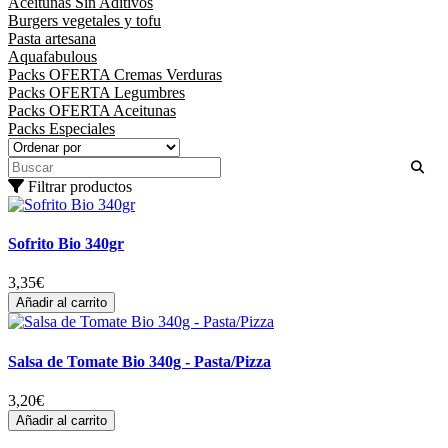
Aceitunas Sin Aditivos
Burgers vegetales y tofu
Pasta artesana
Aquafabulous
Packs OFERTA Cremas Verduras
Packs OFERTA Legumbres
Packs OFERTA Aceitunas
Packs Especiales
Filtrar productos
Sofrito Bio 340gr
3,35
€
Añadir al carrito
Salsa de Tomate Bio 340g - Pasta/Pizza
3,20
€
Añadir al carrito