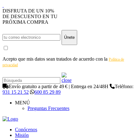
DISFRUTA DE UN 10%
DE DESCUENTO EN TU
PRÓXIMA COMPRA
Únete
Acepto que mis datos sean tratados de acuerdo con la
Política de
privacidad
Envío gratuito a partir de 49 € | Entrega en 24/48H
Teléfono:
931 15 21 52
600 85 29 89
MENÚ
Preguntas Frecuentes
Conócenos
Misión