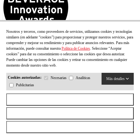
Nosotros y terceros, como proveedores de servicios, utilizamos cookies y tecnologías
similares (en adelante “cookies”) para proporcionar y proteger nuestros servicios, para
comprender y mejorar su rendimiento y para publicar anuncios relevantes. Para más
información, puede consultar nuestra
Política de Cookies
. Seleccione “Aceptar
cookies” para dar su consentimiento o seleccione las cookies que desea autorizar.
Puede cambiar las opciones de las cookies y retirar su consentimiento en cualquier
momento desde nuestro sitio web.
Cookies autorizadas:
Necesarias
Analíticas
Más detalles
Publicitarias
Aceptar todas las cookies
Rechazar todas las cookies
© Todos los derechos reservados.
CASA AMELLA
2026
by
Permitir la selección
Neorg