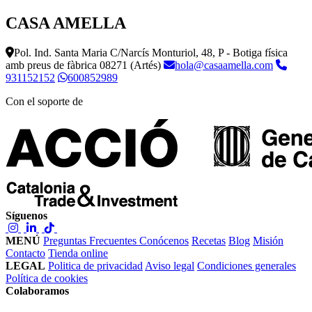
CASA AMELLA
Pol. Ind. Santa Maria C/Narcís Monturiol, 48, P - Botiga física
amb preus de fàbrica
08271 (Artés)
hola@casaamella.com
931152152
600852989
Con el soporte de
Síguenos
MENÚ
Preguntas Frecuentes
Conócenos
Recetas
Blog
Misión
Contacto
Tienda online
LEGAL
Politica de privacidad
Aviso legal
Condiciones generales
Política de cookies
Colaboramos