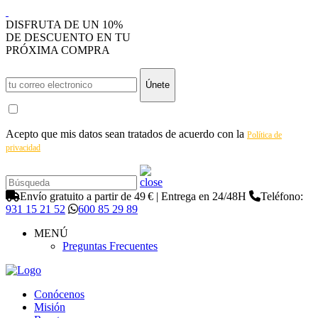
DISFRUTA DE UN 10%
DE DESCUENTO EN TU
PRÓXIMA COMPRA
Únete
Acepto que mis datos sean tratados de acuerdo con la
Política de
privacidad
Envío gratuito a partir de 49 € | Entrega en 24/48H
Teléfono:
931 15 21 52
600 85 29 89
MENÚ
Preguntas Frecuentes
Conócenos
Misión