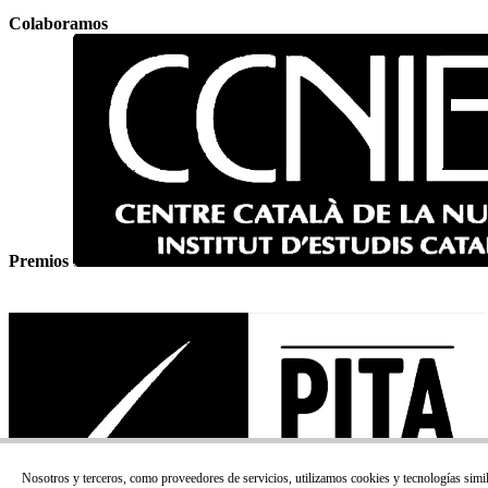
Colaboramos
Premios
Nosotros y terceros, como proveedores de servicios, utilizamos cookies y tecnologías simi