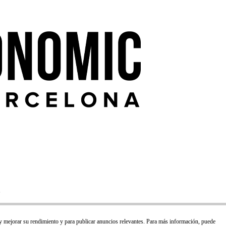
 y mejorar su rendimiento y para publicar anuncios relevantes. Para más información, puede