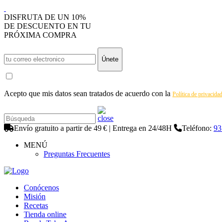
DISFRUTA DE UN 10%
DE DESCUENTO EN TU
PRÓXIMA COMPRA
Únete
Acepto que mis datos sean tratados de acuerdo con la
Política de privacida
Envío gratuito a partir de 49 € | Entrega en 24/48H
Teléfono:
93
MENÚ
Preguntas Frecuentes
Conócenos
Misión
Recetas
Tienda online