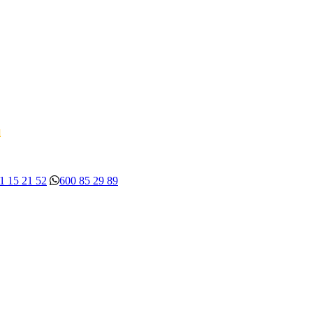
d
1 15 21 52
600 85 29 89