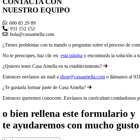
CONTACTA CON
NUESTRO EQUIPO
: 600 85 29 89
: 931 152 152
: hola@casaamella.com
¿Tienes problemas con tu mando o preguntas sobre el proceso de co
No te preocupes, haz clic en
esta página
y encontrarás la solución a t
¿Quieres tener Casa Amella en tu establecimiento?
Entonces envíanos un mail a
shop@casaamella.com
o llámanos al 93
¿Te gustaría formar parte de Casa Amella?
Entonces queremos conocerte. Envíanos tu currículum contándonos por
o bien rellena este formulario y
te ayudaremos con mucho gusto