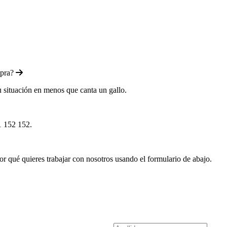
mpra?
u situación en menos que canta un gallo.
1 152 152.
 qué quieres trabajar con nosotros usando el formulario de abajo.