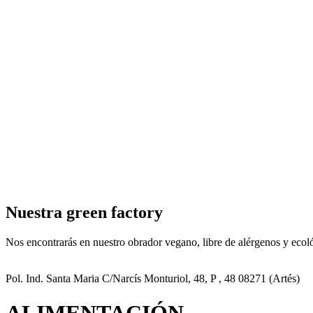
Nuestra green factory
Nos encontrarás en nuestro obrador vegano, libre de alérgenos y ecol
Pol. Ind. Santa Maria C/Narcís Monturiol, 48, P , 48 08271 (Artés)
ALIMENTACIÓN