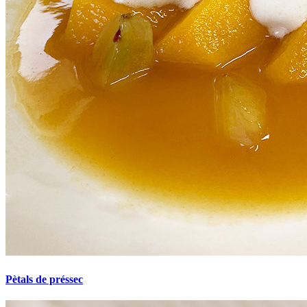
Pètals de préssec