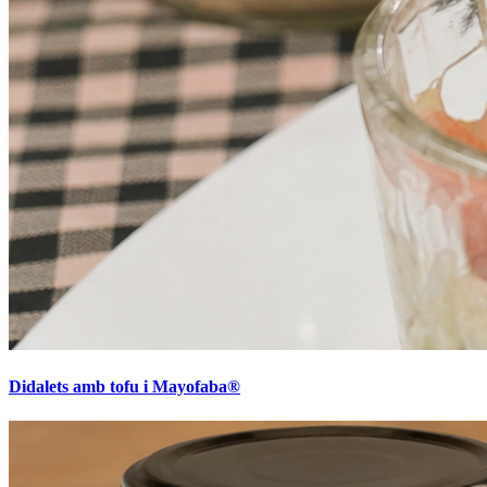
Didalets amb tofu i Mayofaba®