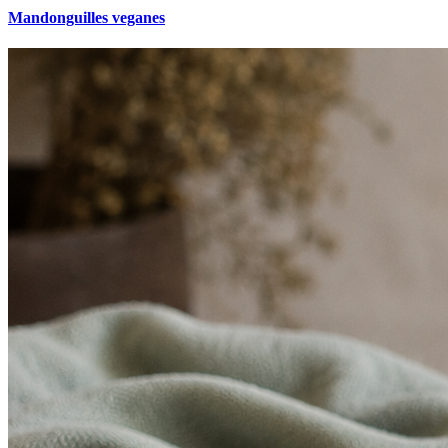
Mandonguilles veganes