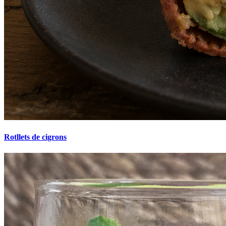
Rotllets de cigrons