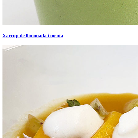
Xarrup de llimonada i menta