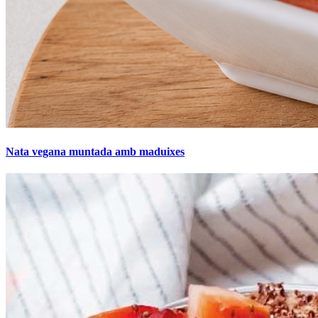
Nata vegana muntada amb maduixes