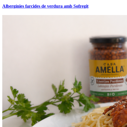
Albergínies farcides de verdura amb Sofregit