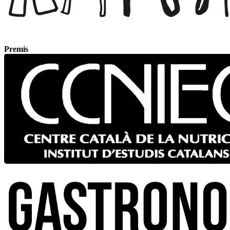
Premis