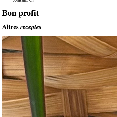
boníssim, oi?
Bon profit
Altres
receptes