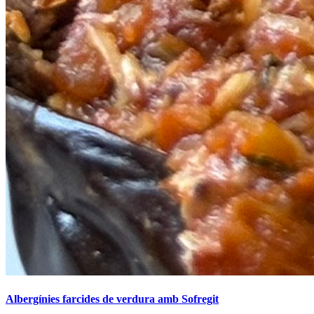
Albergínies farcides de verdura amb Sofregit