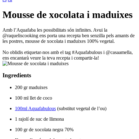
Mousse de xocolata i maduixes
Amb l’Aquafaba les possibilitats són infinites. Avui la
@raqueliscooking ens porta una recepta ben senzilla pels amants de
les postres, mousse de xocolata i maduixes 100% vegetal.
No oblidis etiquetar-nos amb el tag #Aquafabulous i @casaamella,
ens encantarà veure la teva recepta i compartir-la!
Ingredients
200 gr maduixes
100 ml llet de coco
100ml Aquafabulous
(substitut vegetal de l’ou)
1 rajolí de suc de llimona
100 gr de xocolata negra 70%