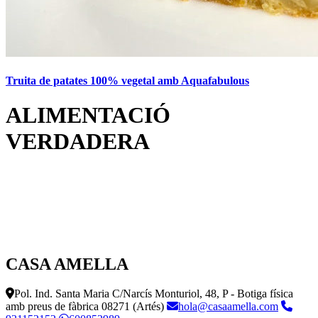
Truita de patates 100% vegetal amb Aquafabulous
ALIMENTACIÓ
VERDADERA
CASA AMELLA
Pol. Ind. Santa Maria C/Narcís Monturiol, 48, P - Botiga física
amb preus de fàbrica
08271 (Artés)
hola@casaamella.com