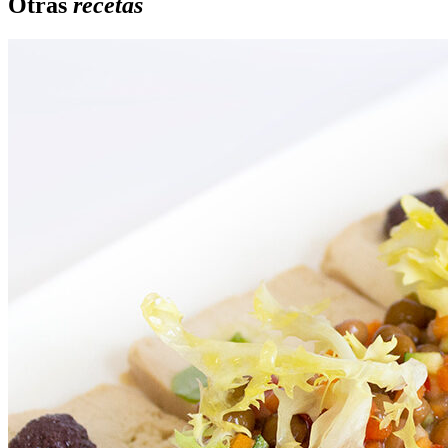
Otras
recetas