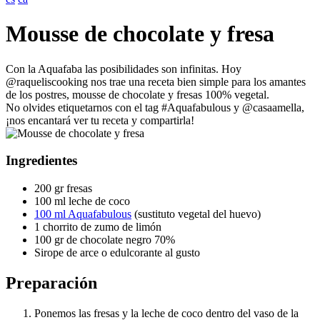
Mousse de chocolate y fresa
Con la Aquafaba las posibilidades son infinitas. Hoy
@raqueliscooking nos trae una receta bien simple para los amantes
de los postres, mousse de chocolate y fresas 100% vegetal.
No olvides etiquetarnos con el tag #Aquafabulous y @casaamella,
¡nos encantará ver tu receta y compartirla!
Ingredientes
200 gr fresas
100 ml leche de coco
100 ml Aquafabulous
(sustituto vegetal del huevo)
1 chorrito de zumo de limón
100 gr de chocolate negro 70%
Sirope de arce o edulcorante al gusto
Preparación
Ponemos las fresas y la leche de coco dentro del vaso de la