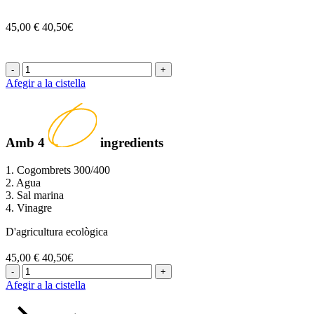
45,00 €
40,50€
-
+
Afegir a la cistella
Amb
4
ingredients
1. Cogombrets 300/400
2. Agua
3. Sal marina
4. Vinagre
D'agricultura ecològica
45,00 €
40,50€
-
+
Afegir a la cistella