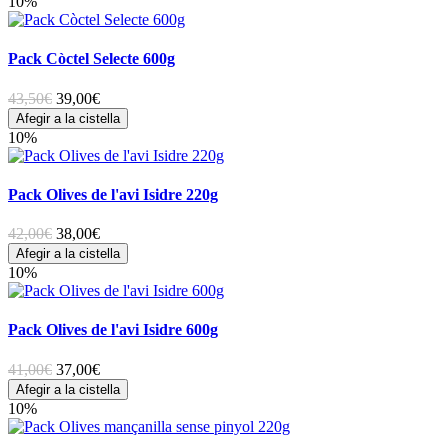
10%
Pack Còctel Selecte 600g
43,50€
39,00
€
Afegir a la cistella
10%
Pack Olives de l'avi Isidre 220g
42,00€
38,00
€
Afegir a la cistella
10%
Pack Olives de l'avi Isidre 600g
41,00€
37,00
€
Afegir a la cistella
10%