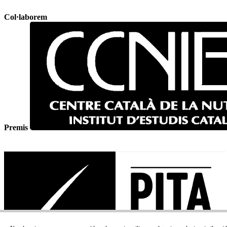
Col·laborem
Premis