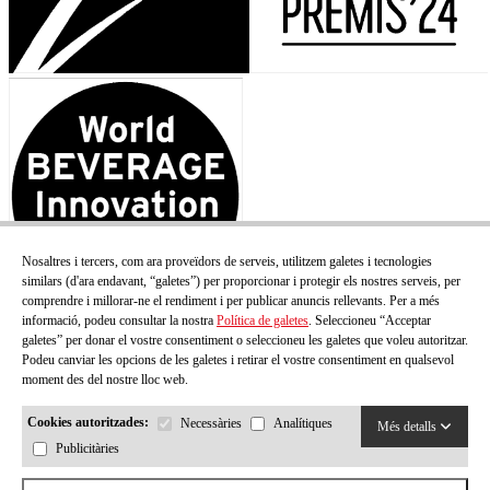
Nosaltres i tercers, com ara proveïdors de serveis, utilitzem galetes i tecnologies
similars (d'ara endavant, “galetes”) per proporcionar i protegir els nostres serveis, per
comprendre i millorar-ne el rendiment i per publicar anuncis rellevants. Per a més
informació, podeu consultar la nostra
Política de galetes
. Seleccioneu “Acceptar
galetes” per donar el vostre consentiment o seleccioneu les galetes que voleu autoritzar.
Podeu canviar les opcions de les galetes i retirar el vostre consentiment en qualsevol
moment des del nostre lloc web.
Cookies autoritzades:
Necessàries
Analítiques
Més detalls
Publicitàries