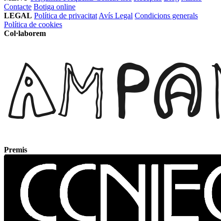
Contacte
Botiga online
LEGAL
Política de privacitat
Avís Legal
Condicions generals
Política de cookies
Col·laborem
Premis