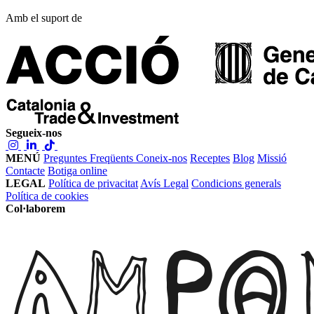
Amb el suport de
Segueix-nos
MENÚ
Preguntes Freqüents
Coneix-nos
Receptes
Blog
Missió
Contacte
Botiga online
LEGAL
Política de privacitat
Avís Legal
Condicions generals
Política de cookies
Col·laborem