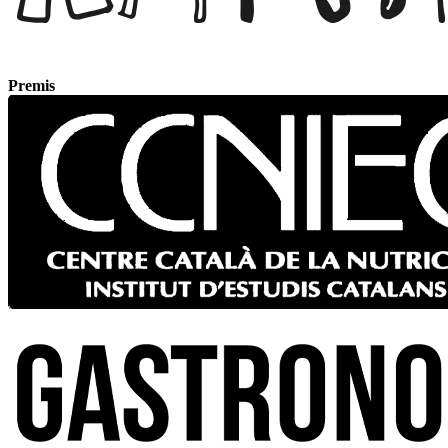
Premis