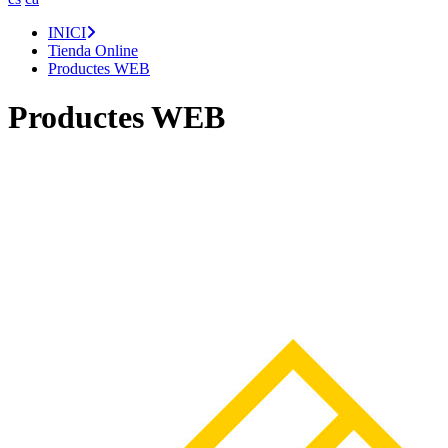
INICI
Tienda Online
Productes WEB
Productes WEB