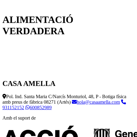
ALIMENTACIÓ
VERDADERA
CASA AMELLA
Pol. Ind. Santa Maria C/Narcís Monturiol, 48, P - Botiga física
amb preus de fàbrica
08271 (Artés)
hola@casaamella.com
931152152
600852989
Amb el suport de