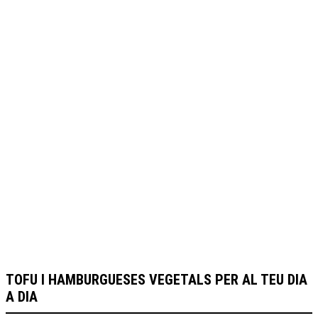
VEGETAL
LINE PER
EU DIA A D
TOFU I HAMBURGUESES VEGETALS PER AL TEU DIA
A DIA