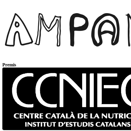
Premis