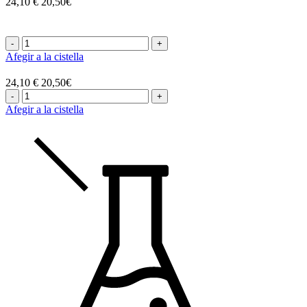
24,10 €
20,50€
-
+
Afegir a la cistella
24,10 €
20,50€
-
+
Afegir a la cistella