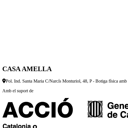
CASA AMELLA
Pol. Ind. Santa Maria C/Narcís Monturiol, 48, P - Botiga física amb
Amb el suport de