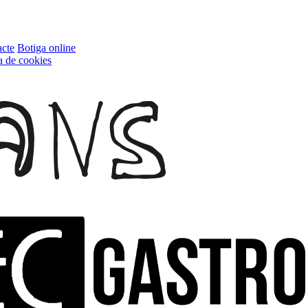
cte
Botiga online
ca de cookies