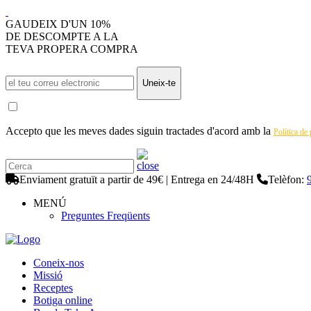
GAUDEIX D'UN 10%
DE DESCOMPTE A LA
TEVA PROPERA COMPRA
Uneix-te
Accepto que les meves dades siguin tractades d'acord amb la
Política de
Enviament gratuït a partir de 49€ | Entrega en 24/48H
Telèfon:
MENÚ
Preguntes Freqüents
Coneix-nos
Missió
Receptes
Botiga online