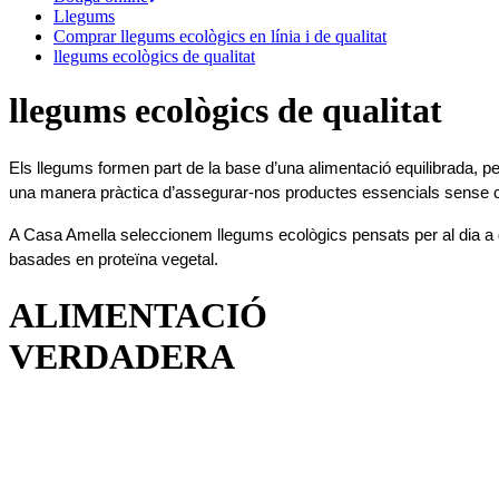
Llegums
Comprar llegums ecològics en línia i de qualitat
llegums ecològics de qualitat
llegums ecològics de qualitat
Els llegums formen part de la base d’una alimentació equilibrada, 
una manera pràctica d’assegurar-nos productes essencials sense 
A Casa Amella seleccionem llegums ecològics pensats per al dia a dia
basades en proteïna vegetal.
ALIMENTACIÓ
VERDADERA