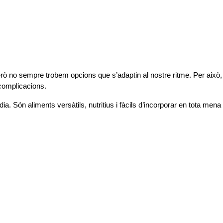
però no sempre trobem opcions que s’adaptin al nostre ritme. Per aix
complicacions.
. Són aliments versàtils, nutritius i fàcils d’incorporar en tota mena 