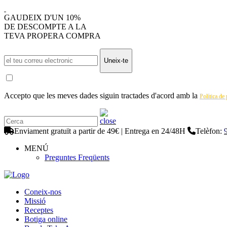
GAUDEIX D'UN 10%
DE DESCOMPTE A LA
TEVA PROPERA COMPRA
Uneix-te
Accepto que les meves dades siguin tractades d'acord amb la
Política de
Enviament gratuït a partir de 49€ | Entrega en 24/48H
Telèfon:
MENÚ
Preguntes Freqüents
Coneix-nos
Missió
Receptes
Botiga online