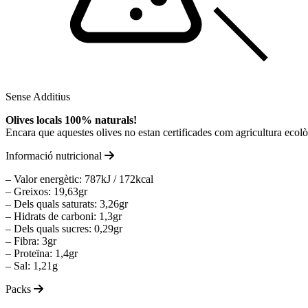
Sense Additius
Olives locals 100% naturals!
Encara que aquestes olives no estan certificades com agricultura ecològ
Informació nutricional
– Valor energètic: 787kJ / 172kcal
– Greixos: 19,63gr
– Dels quals saturats: 3,26gr
– Hidrats de carboni: 1,3gr
– Dels quals sucres: 0,29gr
– Fibra: 3gr
– Proteïna: 1,4gr
– Sal: 1,21g
Packs