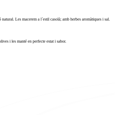
 natural. Les macerem a l´estil casolà; amb herbes aromàtiques i sal.
ives i les manté en perfecte estat i sabor.