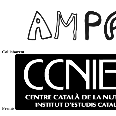
Col·laborem
Premis