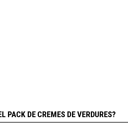
FAQS
EL PACK DE CREMES DE VERDURES?