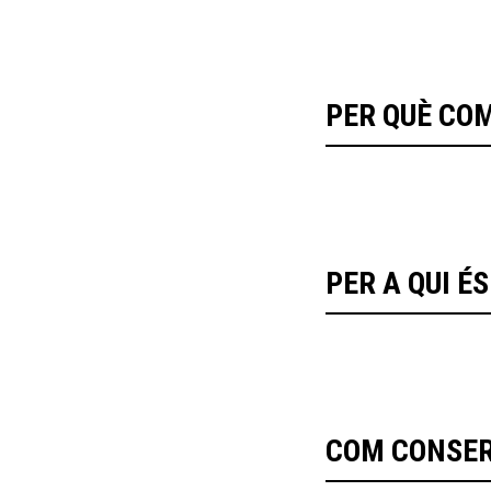
PER QUÈ CO
PER A QUI É
COM CONSER