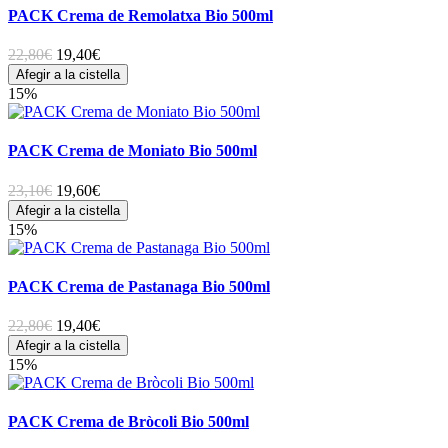
PACK Crema de Remolatxa Bio 500ml
22,80€
19,40
€
Afegir a la cistella
15%
PACK Crema de Moniato Bio 500ml
23,10€
19,60
€
Afegir a la cistella
15%
PACK Crema de Pastanaga Bio 500ml
22,80€
19,40
€
Afegir a la cistella
15%
PACK Crema de Bròcoli Bio 500ml