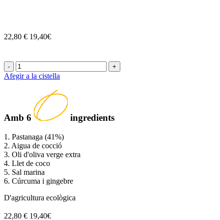
22,80 €
19,40€
-
+
Afegir a la cistella
Amb
6
ingredients
1. Pastanaga (41%)
2. Aigua de cocció
3. Oli d'oliva verge extra
4. Llet de coco
5. Sal marina
6. Cúrcuma i gingebre
D'agricultura ecològica
22,80 €
19,40€