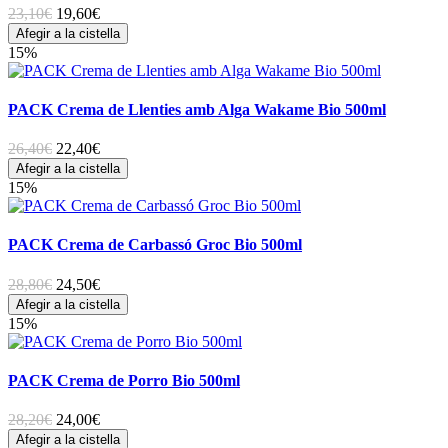
23,10€
19,60
€
Afegir a la cistella
15%
PACK Crema de Llenties amb Alga Wakame Bio 500ml
26,40€
22,40
€
Afegir a la cistella
15%
PACK Crema de Carbassó Groc Bio 500ml
28,80€
24,50
€
Afegir a la cistella
15%
PACK Crema de Porro Bio 500ml
28,20€
24,00
€
Afegir a la cistella