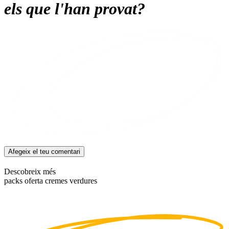
els que l'han provat?
Afegeix el teu comentari
Descobreix més
packs oferta cremes verdures