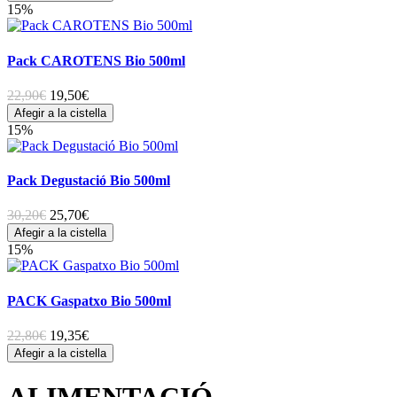
15%
Pack CAROTENS Bio 500ml
22,90€
19,50
€
Afegir a la cistella
15%
Pack Degustació Bio 500ml
30,20€
25,70
€
Afegir a la cistella
15%
PACK Gaspatxo Bio 500ml
22,80€
19,35
€
Afegir a la cistella