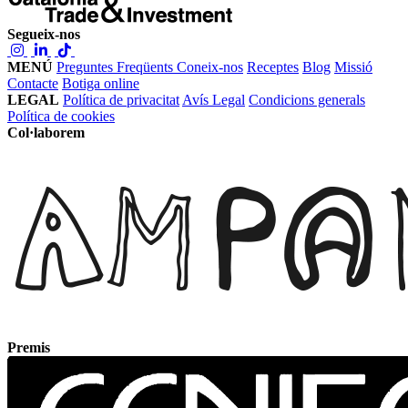
Segueix-nos
MENÚ
Preguntes Freqüents
Coneix-nos
Receptes
Blog
Missió
Contacte
Botiga online
LEGAL
Política de privacitat
Avís Legal
Condicions generals
Política de cookies
Col·laborem
Premis