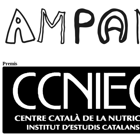
Premis