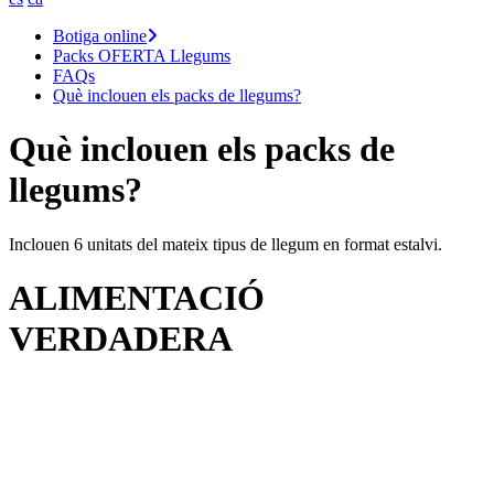
Botiga online
Packs OFERTA Llegums
FAQs
Què inclouen els packs de llegums?
Què inclouen els packs de
llegums?
Inclouen 6 unitats del mateix tipus de llegum en format estalvi.
ALIMENTACIÓ
VERDADERA