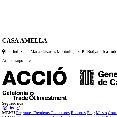
CASA AMELLA
Pol. Ind. Santa Maria C/Narcís Monturiol, 48, P - Botiga física amb
Amb el suport de
Segueix-nos
MENÚ
Preguntes Freqüents
Coneix-nos
Receptes
Blog
Missió
Conta