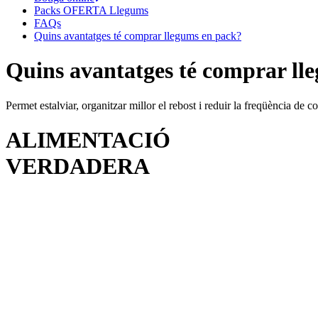
Packs OFERTA Llegums
FAQs
Quins avantatges té comprar llegums en pack?
Quins avantatges té comprar ll
Permet estalviar, organitzar millor el rebost i reduir la freqüència de c
ALIMENTACIÓ
VERDADERA