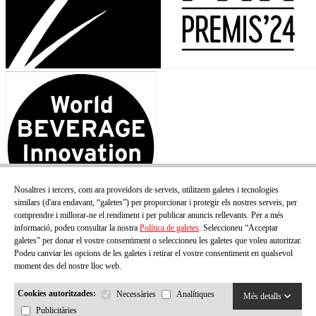
Nosaltres i tercers, com ara proveïdors de serveis, utilitzem galetes i tecnologies
similars (d'ara endavant, “galetes”) per proporcionar i protegir els nostres serveis, per
comprendre i millorar-ne el rendiment i per publicar anuncis rellevants. Per a més
informació, podeu consultar la nostra
Política de galetes
. Seleccioneu “Acceptar
galetes” per donar el vostre consentiment o seleccioneu les galetes que voleu autoritzar.
Podeu canviar les opcions de les galetes i retirar el vostre consentiment en qualsevol
moment des del nostre lloc web.
Cookies autoritzades:
Necessàries
Analítiques
Més detalls
Publicitàries