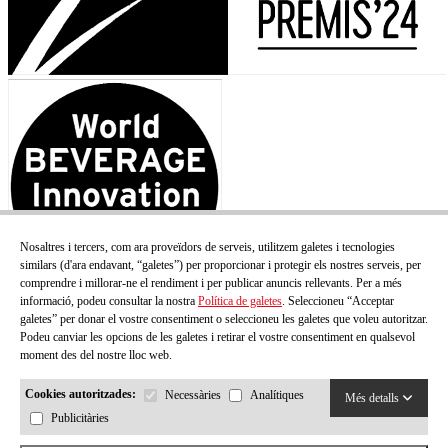
Nosaltres i tercers, com ara proveïdors de serveis, utilitzem galetes i tecnologies
similars (d'ara endavant, “galetes”) per proporcionar i protegir els nostres serveis, per
comprendre i millorar-ne el rendiment i per publicar anuncis rellevants. Per a més
informació, podeu consultar la nostra
Política de galetes
. Seleccioneu “Acceptar
galetes” per donar el vostre consentiment o seleccioneu les galetes que voleu autoritzar.
Podeu canviar les opcions de les galetes i retirar el vostre consentiment en qualsevol
moment des del nostre lloc web.
Cookies autoritzades:
Necessàries
Analítiques
Més detalls
Publicitàries