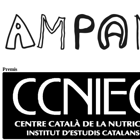
Premis