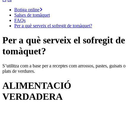
Botiga online
Salses de tomàquet
FAQs
Per a què serveix el sofregit de tomàquet?
Per a què serveix el sofregit de
tomàquet?
S’utilitza com a base per a receptes com arrossos, pastes, guisats o
plats de verdures.
ALIMENTACIÓ
VERDADERA