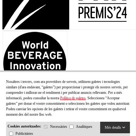
Nosaltres i tercers, com ara proveïdors de serveis, utilitzem galetes i tecnologies
similars (d'ara endavant, “galetes”) per proporcionar i protegir els nostres serveis, per
comprendre i millorar-ne el rendiment i per publicar anuncis rellevants. Per a més
informació, podeu consultar la nostra
Política de galetes
. Seleccioneu “Acceptar
galetes” per donar el vostre consentiment o seleccioneu les galetes que voleu autoritzar.
Podeu canviar les opcions de les galetes i retirar el vostre consentiment en qualsevol
moment des del nostre lloc web.
Cookies autoritzades:
Necessàries
Analítiques
Més detalls
Publicitàries