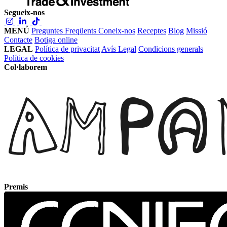
Segueix-nos
MENÚ
Preguntes Freqüents
Coneix-nos
Receptes
Blog
Missió
Contacte
Botiga online
LEGAL
Política de privacitat
Avís Legal
Condicions generals
Política de cookies
Col·laborem
Premis