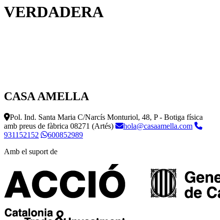
VERDADERA
CASA AMELLA
Pol. Ind. Santa Maria C/Narcís Monturiol, 48, P - Botiga física
amb preus de fàbrica
08271 (Artés)
hola@casaamella.com
931152152
600852989
Amb el suport de