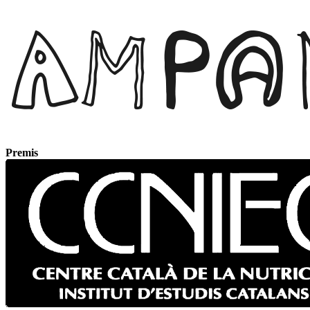
Premis