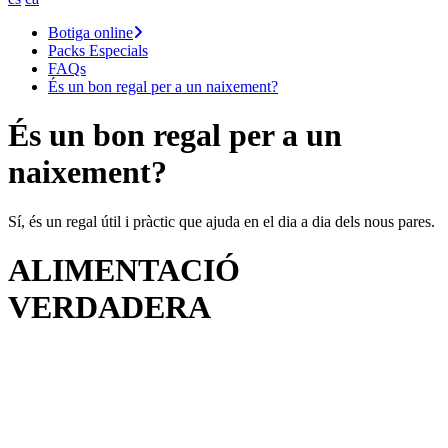
Botiga online
Packs Especials
FAQs
És un bon regal per a un naixement?
És un bon regal per a un
naixement?
Sí, és un regal útil i pràctic que ajuda en el dia a dia dels nous pares.
ALIMENTACIÓ
VERDADERA