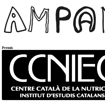
Premis