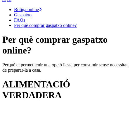
Botiga online
Gaspatxo
FAQs
Per què comprar gaspatxo online?
Per què comprar gaspatxo
online?
Perquè et permet tenir una opció llesta per consumir sense necessitat
de preparar-la a casa.
ALIMENTACIÓ
VERDADERA