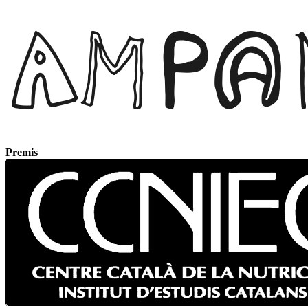
Premis