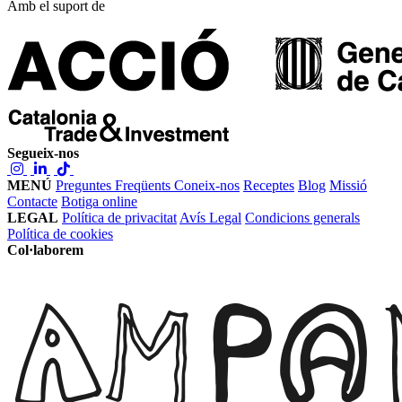
Amb el suport de
Segueix-nos
MENÚ
Preguntes Freqüents
Coneix-nos
Receptes
Blog
Missió
Contacte
Botiga online
LEGAL
Política de privacitat
Avís Legal
Condicions generals
Política de cookies
Col·laborem