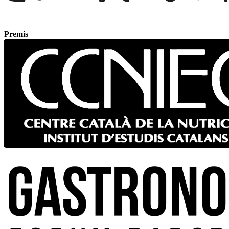
Premis