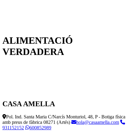
ALIMENTACIÓ
VERDADERA
CASA AMELLA
Pol. Ind. Santa Maria C/Narcís Monturiol, 48, P - Botiga física
amb preus de fàbrica
08271 (Artés)
hola@casaamella.com
931152152
600852989