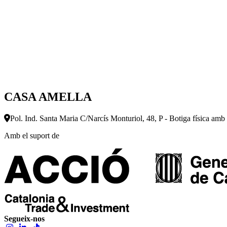
CASA AMELLA
Pol. Ind. Santa Maria C/Narcís Monturiol, 48, P - Botiga física amb
Amb el suport de
Segueix-nos