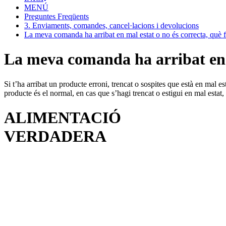
MENÚ
Preguntes Freqüents
3. Enviaments, comandes, cancel·lacions i devolucions
La meva comanda ha arribat en mal estat o no és correcta, què 
La meva comanda ha arribat en m
Si t’ha arribat un producte erroni, trencat o sospites que està en mal e
producte és el normal, en cas que s’hagi trencat o estigui en mal estat,
ALIMENTACIÓ
VERDADERA