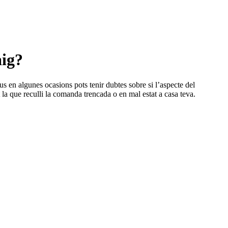
aig?
us en algunes ocasions pots tenir dubtes sobre si l’aspecte del
t la que reculli la comanda trencada o en mal estat a casa teva.