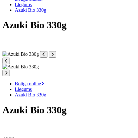
Llegums
Azuki Bio 330g
Azuki Bio 330g
Botiga online
Llegums
Azuki Bio 330g
Azuki Bio 330g