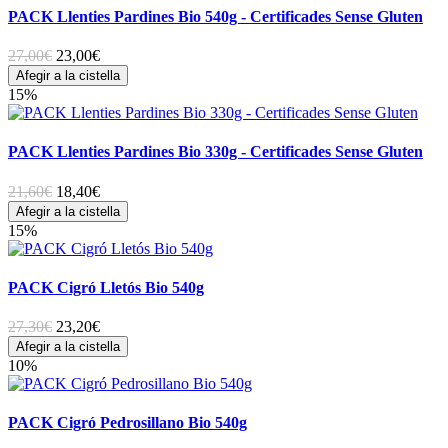
PACK Llenties Pardines Bio 540g - Certificades Sense Gluten
27,00€
23,00
€
Afegir a la cistella
15%
PACK Llenties Pardines Bio 330g - Certificades Sense Gluten
21,60€
18,40
€
Afegir a la cistella
15%
PACK Cigró Lletós Bio 540g
27,30€
23,20
€
Afegir a la cistella
10%
PACK Cigró Pedrosillano Bio 540g