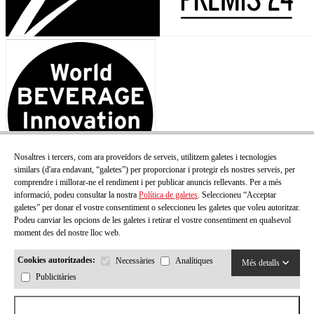
Nosaltres i tercers, com ara proveïdors de serveis, utilitzem galetes i tecnologies
similars (d'ara endavant, “galetes”) per proporcionar i protegir els nostres serveis, per
comprendre i millorar-ne el rendiment i per publicar anuncis rellevants. Per a més
informació, podeu consultar la nostra
Política de galetes
. Seleccioneu “Acceptar
galetes” per donar el vostre consentiment o seleccioneu les galetes que voleu autoritzar.
Podeu canviar les opcions de les galetes i retirar el vostre consentiment en qualsevol
moment des del nostre lloc web.
Cookies autoritzades:
Necessàries
Analítiques
Més detalls
Publicitàries
Acceptar totes les cookies