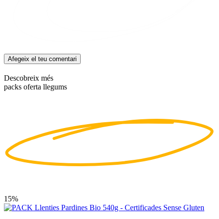
Afegeix el teu comentari
Descobreix més
packs oferta llegums
15%