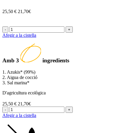
25,50 €
21,70€
-
+
Afegir a la cistella
Amb
3
ingredients
1. Azukis* (99%)
2. Aigua de cocció
3. Sal marina*
D'agricultura ecològica
25,50 €
21,70€
-
+
Afegir a la cistella