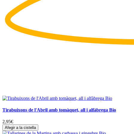
Tirabuixons de l'Abril amb tomàquet, all i alfàbrega Bio
2,95
€
Afegir a la cistella