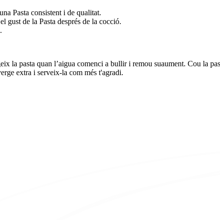
na Pasta consistent i de qualitat.
el gust de la Pasta després de la cocció.
.
egeix la pasta quan l’aigua comenci a bullir i remou suaument. Cou la pa
verge extra i serveix-la com més t'agradi.