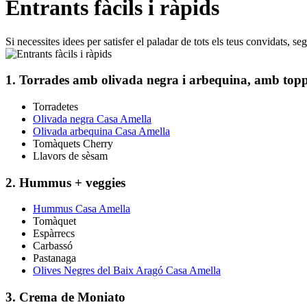
Entrants fàcils i ràpids
Si necessites idees per satisfer el paladar de tots els teus convidats, 
1. Torrades amb olivada negra i arbequina, amb toppi
Torradetes
Olivada negra Casa Amella
Olivada arbequina Casa Amella
Tomàquets Cherry
Llavors de sèsam
2. Hummus + veggies
Hummus Casa Amella
Tomàquet
Espàrrecs
Carbassó
Pastanaga
Olives Negres del Baix Aragó Casa Amella
3. Crema de Moniato