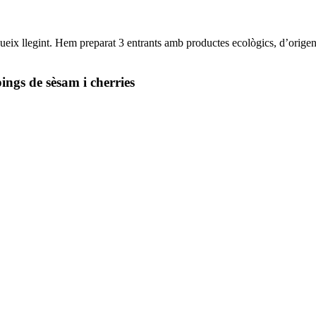
segueix llegint. Hem preparat 3 entrants amb productes ecològics, d’orige
ngs de sèsam i cherries