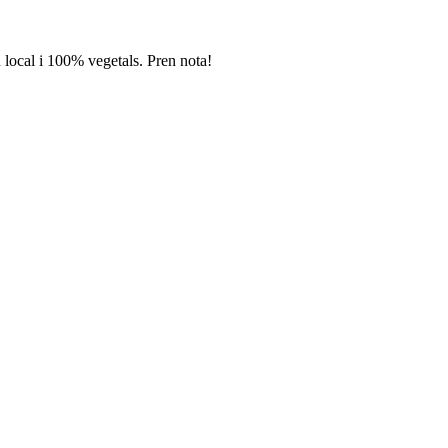
n local i 100% vegetals. Pren nota!