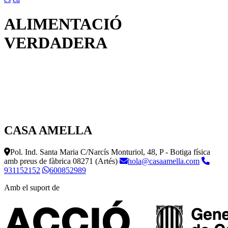
ALIMENTACIÓ
VERDADERA
CASA AMELLA
Pol. Ind. Santa Maria C/Narcís Monturiol, 48, P - Botiga física
amb preus de fàbrica
08271 (Artés)
hola@casaamella.com
931152152
600852989
Amb el suport de