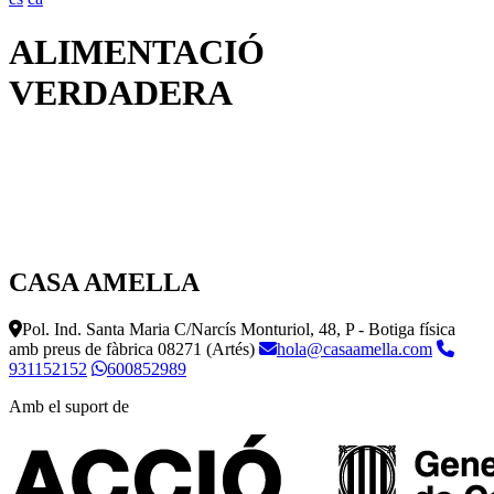
ALIMENTACIÓ
VERDADERA
CASA AMELLA
Pol. Ind. Santa Maria C/Narcís Monturiol, 48, P - Botiga física
amb preus de fàbrica
08271 (Artés)
hola@casaamella.com
931152152
600852989
Amb el suport de