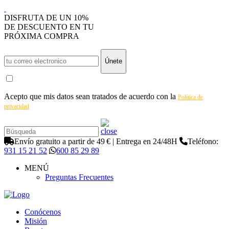
DISFRUTA DE UN 10%
DE DESCUENTO EN TU
PRÓXIMA COMPRA
Únete
Acepto que mis datos sean tratados de acuerdo con la
Política de
privacidad
Envío gratuito a partir de 49 € | Entrega en 24/48H
Teléfono:
931 15 21 52
600 85 29 89
MENÚ
Preguntas Frecuentes
Conócenos
Misión