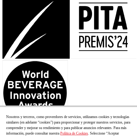
Nosotros y terceros, como proveedores de servicios, utilizamos cookies y tecnologías
similares (en adelante “cookies”) para proporcionar y proteger nuestros servicios, para
comprender y mejorar su rendimiento y para publicar anuncios relevantes. Para más
información, puede consultar nuestra
Política de Cookies
. Seleccione “Aceptar