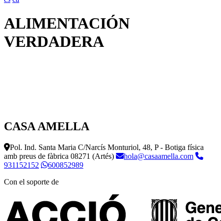
ALIMENTACIÓN
VERDADERA
CASA AMELLA
Pol. Ind. Santa Maria C/Narcís Monturiol, 48, P - Botiga física
amb preus de fàbrica
08271 (Artés)
hola@casaamella.com
931152152
600852989
Con el soporte de