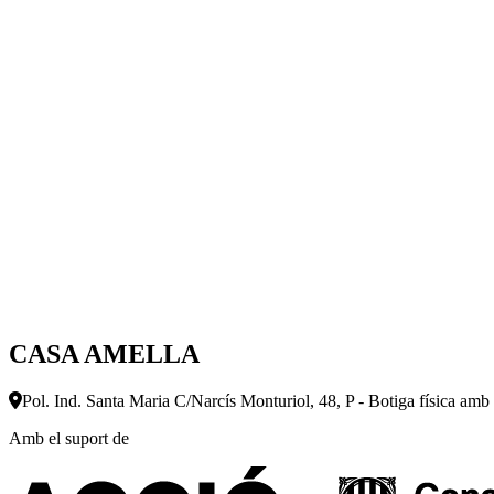
CASA AMELLA
Pol. Ind. Santa Maria C/Narcís Monturiol, 48, P - Botiga física amb
Amb el suport de