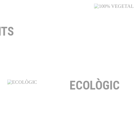
NTS
ECOLÒGIC