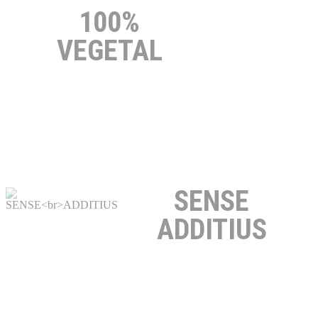
100%
VEGETAL
SENSE
ADDITIUS