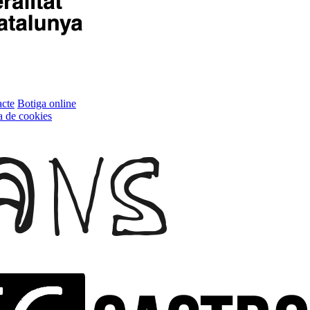
cte
Botiga online
ca de cookies