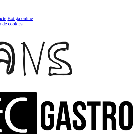
cte
Botiga online
ca de cookies