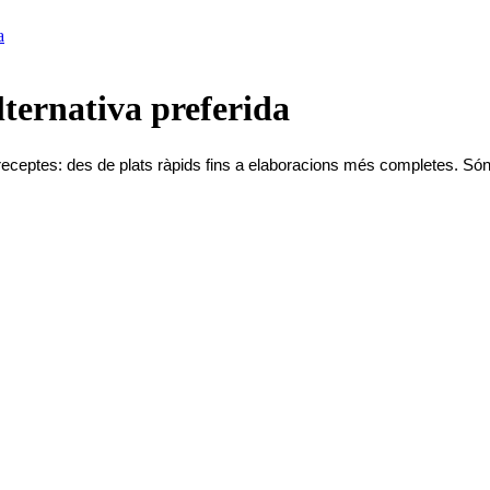
a
alternativa preferida
eceptes: des de plats ràpids fins a elaboracions més completes. Són 