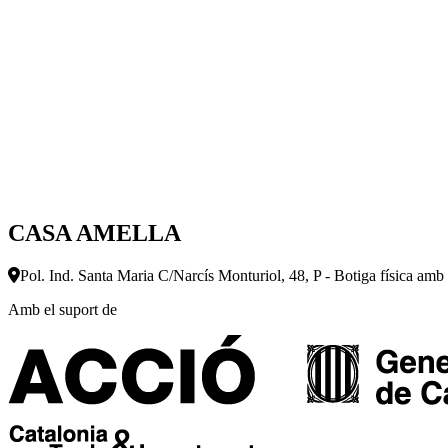
CASA AMELLA
Pol. Ind. Santa Maria C/Narcís Monturiol, 48, P - Botiga física amb
Amb el suport de