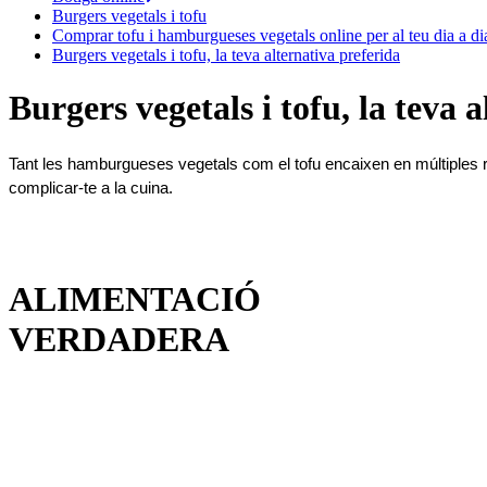
Burgers vegetals i tofu
Comprar tofu i hamburgueses vegetals online per al teu dia a di
Burgers vegetals i tofu, la teva alternativa preferida
Burgers vegetals i tofu, la teva 
Tant les hamburgueses vegetals com el tofu encaixen en múltiples r
complicar-te a la cuina.
ALIMENTACIÓ
VERDADERA