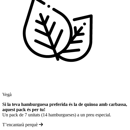
Vegà
Si la teva hamburguesa preferida és la de quinoa amb carbassa,
aquest pack és per tu!
Un pack de 7 unitats (14 hamburgueses) a un preu especial.
T’encantarà perquè