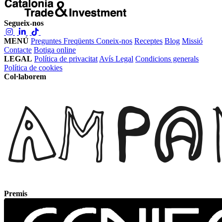
Segueix-nos
MENÚ
Preguntes Freqüents
Coneix-nos
Receptes
Blog
Missió
Contacte
Botiga online
LEGAL
Política de privacitat
Avís Legal
Condicions generals
Política de cookies
Col·laborem
Premis