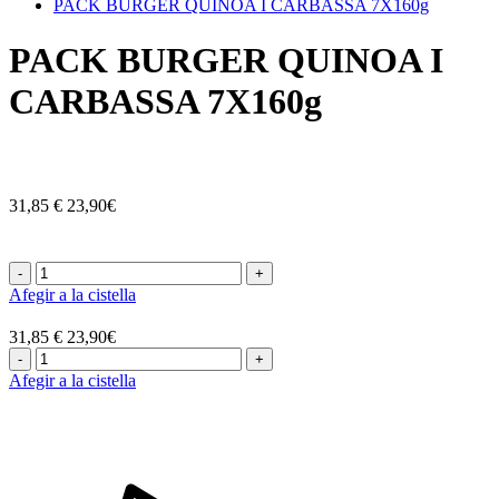
PACK BURGER QUINOA I CARBASSA 7X160g
PACK BURGER QUINOA I
CARBASSA 7X160g
31,85 €
23,90€
-
+
Afegir a la cistella
31,85 €
23,90€
-
+
Afegir a la cistella