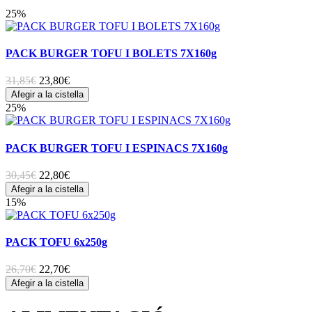
25%
PACK BURGER TOFU I BOLETS 7X160g
31,85€
23,80
€
Afegir a la cistella
25%
PACK BURGER TOFU I ESPINACS 7X160g
30,45€
22,80
€
Afegir a la cistella
15%
PACK TOFU 6x250g
26,70€
22,70
€
Afegir a la cistella