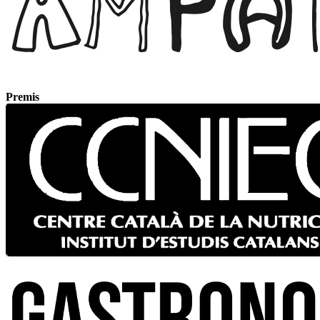
Premis