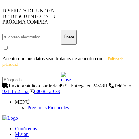
DISFRUTA DE UN 10%
DE DESCUENTO EN TU
PRÓXIMA COMPRA
Únete
Acepto que mis datos sean tratados de acuerdo con la
Política de
privacidad
Envío gratuito a partir de 49 € | Entrega en 24/48H
Teléfono:
931 15 21 52
600 85 29 89
MENÚ
Preguntas Frecuentes
Conócenos
Misión