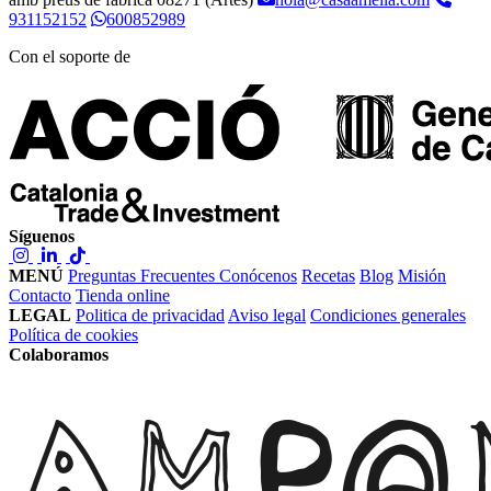
931152152
600852989
Con el soporte de
Síguenos
MENÚ
Preguntas Frecuentes
Conócenos
Recetas
Blog
Misión
Contacto
Tienda online
LEGAL
Politica de privacidad
Aviso legal
Condiciones generales
Política de cookies
Colaboramos