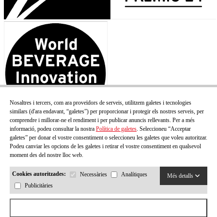
Nosaltres i tercers, com ara proveïdors de serveis, utilitzem galetes i tecnologies
similars (d'ara endavant, “galetes”) per proporcionar i protegir els nostres serveis, per
comprendre i millorar-ne el rendiment i per publicar anuncis rellevants. Per a més
informació, podeu consultar la nostra
Política de galetes
. Seleccioneu “Acceptar
galetes” per donar el vostre consentiment o seleccioneu les galetes que voleu autoritzar.
Podeu canviar les opcions de les galetes i retirar el vostre consentiment en qualsevol
moment des del nostre lloc web.
Cookies autoritzades:
Necessàries
Analítiques
Més detalls
Publicitàries
Acceptar totes les cookies