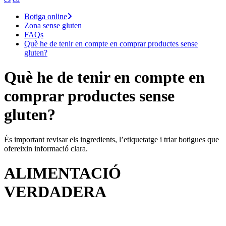
Botiga online
Zona sense gluten
FAQs
Què he de tenir en compte en comprar productes sense
gluten?
Què he de tenir en compte en
comprar productes sense
gluten?
És important revisar els ingredients, l’etiquetatge i triar botigues que
ofereixin informació clara.
ALIMENTACIÓ
VERDADERA