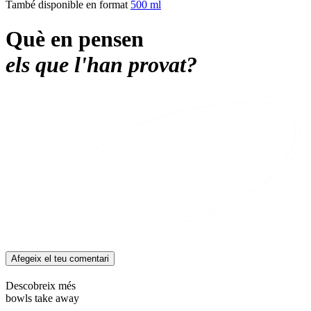
També disponible en format
500 ml
Què en pensen
els que l'han provat?
Afegeix el teu comentari
Descobreix més
bowls take away