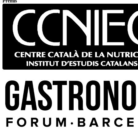
Premis