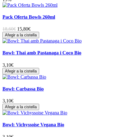
Pack Oferta Bowls 260ml
18,60€
15,80
€
Afegir a la cistella
Bowl: Thai amb Pastanaga i Coco Bio
3,10
€
Afegir a la cistella
Bowl: Carbassa Bio
3,10
€
Afegir a la cistella
Bowl: Vichyssoise Vegana Bio
3,10
€