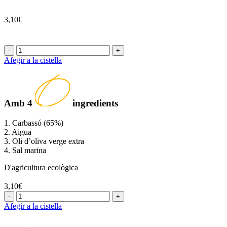
3,10€
-
+
Afegir a la cistella
Amb
4
ingredients
1. Carbassó (65%)
2. Aigua
3. Oli d’oliva verge extra
4. Sal marina
D'agricultura ecològica
3,10€
-
+
Afegir a la cistella