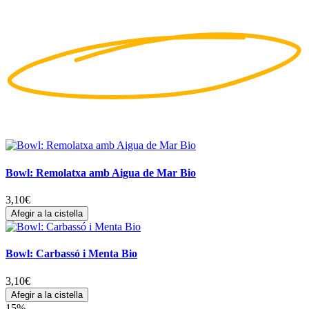
Bowl: Remolatxa amb Aigua de Mar Bio
3,10
€
Afegir a la cistella
Bowl: Carbassó i Menta Bio
3,10
€
Afegir a la cistella
15%