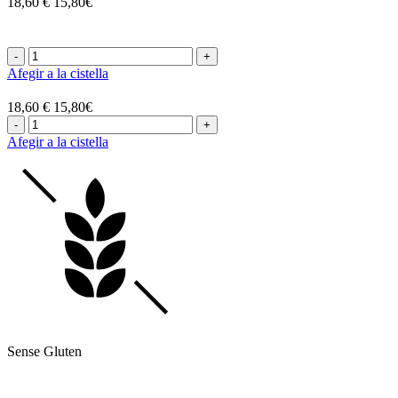
18,60 €
15,80€
-
+
Afegir a la cistella
18,60 €
15,80€
-
+
Afegir a la cistella
Sense Gluten