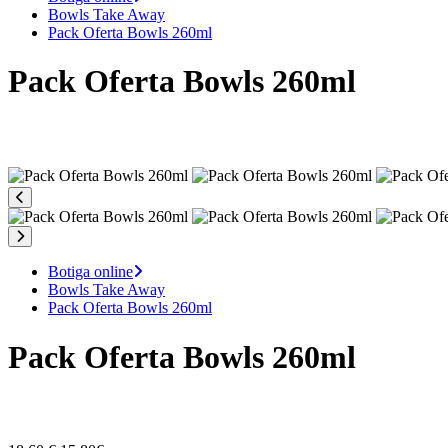
Bowls Take Away
Pack Oferta Bowls 260ml
Pack Oferta Bowls 260ml
Botiga online
Bowls Take Away
Pack Oferta Bowls 260ml
Pack Oferta Bowls 260ml