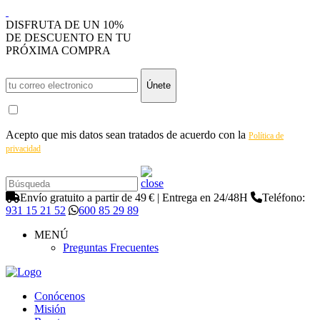
DISFRUTA DE UN 10%
DE DESCUENTO EN TU
PRÓXIMA COMPRA
Únete
Acepto que mis datos sean tratados de acuerdo con la
Política de
privacidad
Envío gratuito a partir de 49 € | Entrega en 24/48H
Teléfono:
931 15 21 52
600 85 29 89
MENÚ
Preguntas Frecuentes
Conócenos
Misión