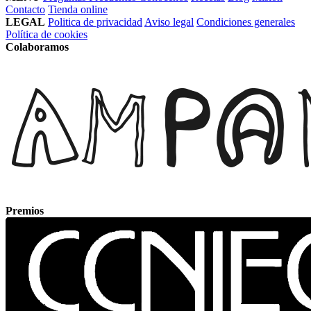
Contacto
Tienda online
LEGAL
Politica de privacidad
Aviso legal
Condiciones generales
Política de cookies
Colaboramos
Premios