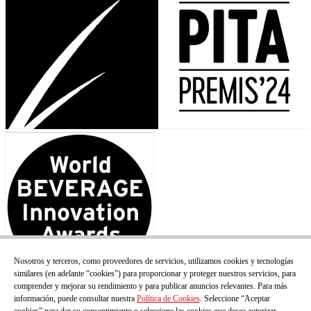
Nosotros y terceros, como proveedores de servicios, utilizamos cookies y tecnologías
similares (en adelante “cookies”) para proporcionar y proteger nuestros servicios, para
comprender y mejorar su rendimiento y para publicar anuncios relevantes. Para más
información, puede consultar nuestra
Política de Cookies
. Seleccione “Aceptar