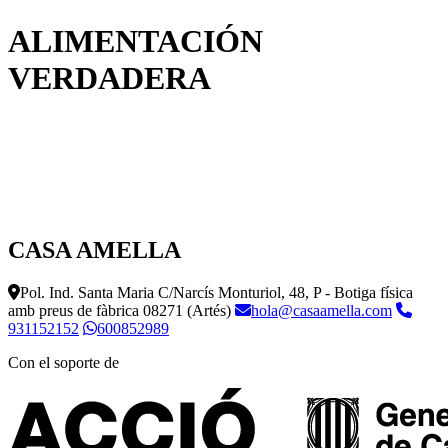
ALIMENTACIÓN
VERDADERA
CASA AMELLA
Pol. Ind. Santa Maria C/Narcís Monturiol, 48, P - Botiga física
amb preus de fàbrica
08271 (Artés)
hola@casaamella.com
931152152
600852989
Con el soporte de