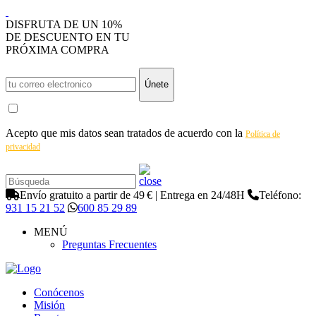
DISFRUTA DE UN 10%
DE DESCUENTO EN TU
PRÓXIMA COMPRA
Únete
Acepto que mis datos sean tratados de acuerdo con la
Política de
privacidad
Envío gratuito a partir de 49 € | Entrega en 24/48H
Teléfono:
931 15 21 52
600 85 29 89
MENÚ
Preguntas Frecuentes
Conócenos
Misión