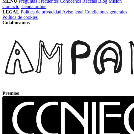
MENÚ
Preguntas Frecuentes
Conócenos
Recetas
Blog
Misión
Contacto
Tienda online
LEGAL
Politica de privacidad
Aviso legal
Condiciones generales
Política de cookies
Colaboramos
Premios