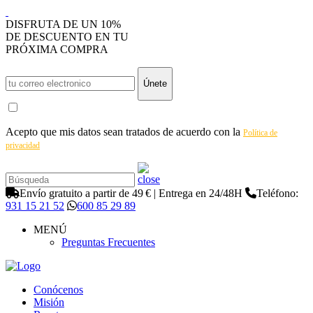
DISFRUTA DE UN 10%
DE DESCUENTO EN TU
PRÓXIMA COMPRA
Únete
Acepto que mis datos sean tratados de acuerdo con la
Política de
privacidad
Envío gratuito a partir de 49 € | Entrega en 24/48H
Teléfono:
931 15 21 52
600 85 29 89
MENÚ
Preguntas Frecuentes
Conócenos
Misión