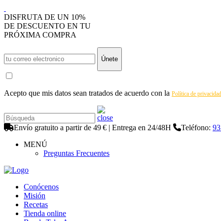
DISFRUTA DE UN 10%
DE DESCUENTO EN TU
PRÓXIMA COMPRA
Únete
Acepto que mis datos sean tratados de acuerdo con la
Política de privacida
Envío gratuito a partir de 49 € | Entrega en 24/48H
Teléfono:
93
MENÚ
Preguntas Frecuentes
Conócenos
Misión
Recetas
Tienda online