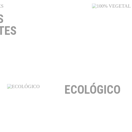
S
TES
ECOLÓGICO