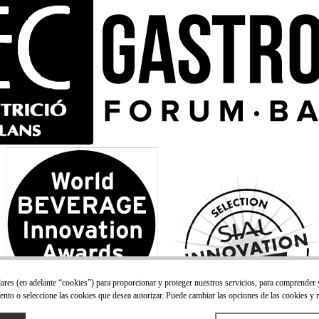
lares (en adelante “cookies”) para proporcionar y proteger nuestros servicios, para comprender
ento o seleccione las cookies que desea autorizar. Puede cambiar las opciones de las cookies y 