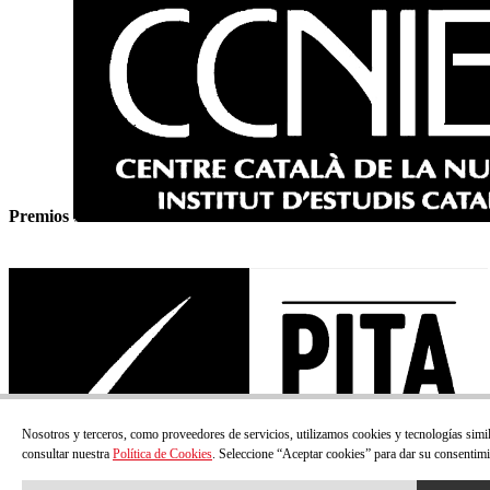
Premios
Nosotros y terceros, como proveedores de servicios, utilizamos cookies y tecnologías simi
consultar nuestra
Política de Cookies
. Seleccione “Aceptar cookies” para dar su consentimi