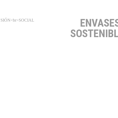
ENVASE
SOSTENIB