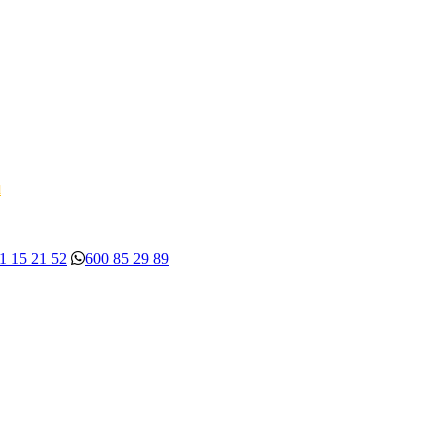
d
1 15 21 52
600 85 29 89